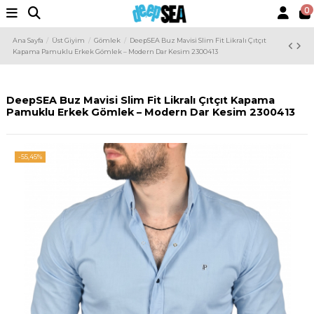
0
Ana Sayfa
Üst Giyim
Gömlek
DeepSEA Buz Mavisi Slim Fit Likralı Çıtçıt
Kapama Pamuklu Erkek Gömlek – Modern Dar Kesim 2300413
DeepSEA Buz Mavisi Slim Fit Likralı Çıtçıt Kapama
Pamuklu Erkek Gömlek – Modern Dar Kesim 2300413
-55,45%