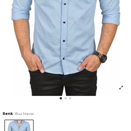
Renk
: Buz Mavisi
Buz Mavisi