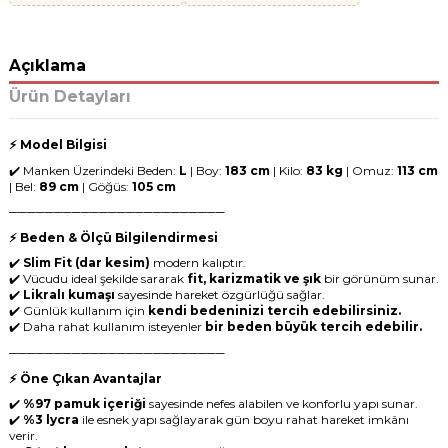
Açıklama
Ürün Detayları
⚡ Model Bilgisi
✔️ Manken Üzerindeki Beden:
L
| Boy:
183 cm
| Kilo:
83 kg
| Omuz:
113 cm
| Bel:
89 cm
| Göğüs:
105 cm
────────────────────────
⚡ Beden & Ölçü Bilgilendirmesi
✔️
Slim Fit (dar kesim)
modern kalıptır.
✔️ Vücudu ideal şekilde sararak
fit, karizmatik ve şık
bir görünüm sunar.
✔️
Likralı kumaşı
sayesinde hareket özgürlüğü sağlar.
✔️ Günlük kullanım için
kendi bedeninizi tercih edebilirsiniz.
✔️ Daha rahat kullanım isteyenler
bir beden büyük tercih edebilir.
────────────────────────
⚡ Öne Çıkan Avantajlar
✔️
%97 pamuk içeriği
sayesinde nefes alabilen ve konforlu yapı sunar.
✔️
%3 lycra
ile esnek yapı sağlayarak gün boyu rahat hareket imkânı
verir.