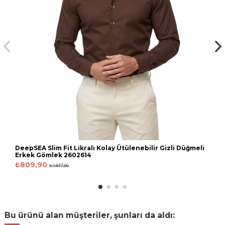
DeepSEA Slim Fit Likralı Kolay Ütülenebilir Gizli Düğmeli
Erkek Gömlek 2602614
₺809,90
₺1.817,96
Bu ürünü alan müşteriler, şunları da aldı: