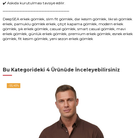
✔️ Askıda kurutulması tavsiye edilir.
────────────────────────
DeepSEA erkek gömlek, slim fit gömlek, dar kesim gömlek, likralı gömlek
erkek, pamuklu gömlek erkek, çıtçıt kapama gömlek, modern erkek
gömlek, şık erkek gömlek, casual gömlek, smart casual gömlek, mavi
erkek gömlek, günlük erkek gömlek, premium erkek gömlek, esnek erkek
gömlek, fit kesim gömlek, yeni sezon erkek gömlek
Bu Kategorideki 4 Ürünüde İnceleyebilirsiniz
-55,45%