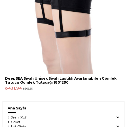
DeepSEA Siyah Unisex Siyah Lastikli Ayarlanabilen Gömlek
Tutucu Gömlek Tutacağı 1801290
₺431,94
₺969,56
Ana Sayfa
Jean (Kot)
Ceket
Üst Giyim