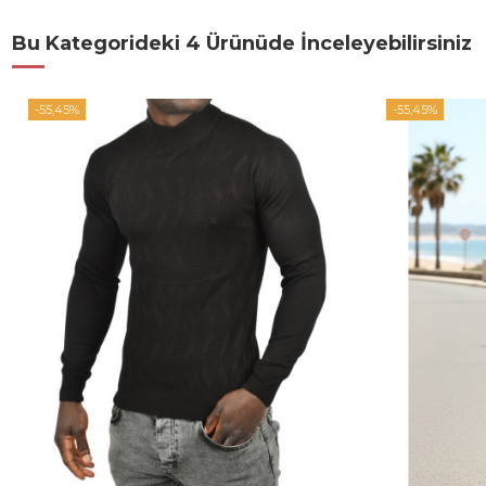
Bu Kategorideki 4 Ürünüde İnceleyebilirsiniz
-55,45%
-55,45%