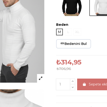
Beden
M
L
XL
Bedenini Bul
₺314,95
₺706,96
Sepete ek