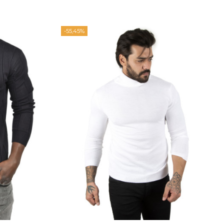
-55,45%