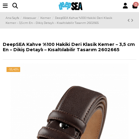
0
Ana Sayfa
Aksesuar
Kemer
DeepSEA Kahve %100 Hakiki Deri Klasik
Kemer – 3,5 cm En – Dikiş Detaylı – Kısaltılabilir Tasarım 2602665
DeepSEA Kahve %100 Hakiki Deri Klasik Kemer – 3,5 cm
En – Dikiş Detaylı – Kısaltılabilir Tasarım 2602665
-55,45%