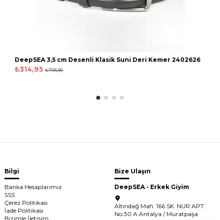
DeepSEA 3,5 cm Desenli Klasik Suni Deri Kemer 2402626
₺314,95
₺706,96
Bilgi
Bize Ulaşın
Banka Hesaplarımız
DeepSEA - Erkek Giyim
SSS
Çerez Politikası
Altındağ Mah. 166 SK. NUR APT.
İade Politikası
No:30 A Antalya / Muratpaşa
Bizimle İletişim