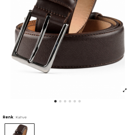
Renk
: Kahve
Kahve