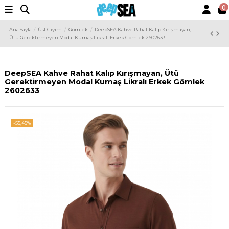
0
Ana Sayfa
Üst Giyim
Gömlek
DeepSEA Kahve Rahat Kalıp Kırışmayan,
Ütü Gerektirmeyen Modal Kumaş Likralı Erkek Gömlek 2602633
DeepSEA Kahve Rahat Kalıp Kırışmayan, Ütü
Gerektirmeyen Modal Kumaş Likralı Erkek Gömlek
2602633
-55,45%