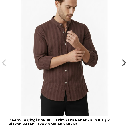
DeepSEA Çizgi Dokulu Hakim Yaka Rahat Kalıp Kırışık
Viskon Keten Erkek Gömlek 2602621