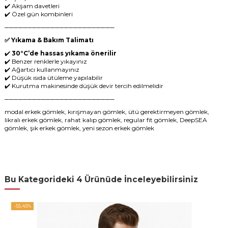
✔️ Akşam davetleri
✔️ Özel gün kombinleri
────────────────────────
✅ Yıkama & Bakım Talimatı
✔️
30°C’de hassas yıkama önerilir
✔️ Benzer renklerle yıkayınız
✔️ Ağartıcı kullanmayınız
✔️ Düşük ısıda ütüleme yapılabilir
✔️ Kurutma makinesinde düşük devir tercih edilmelidir
────────────────────────
modal erkek gömlek, kırışmayan gömlek, ütü gerektirmeyen gömlek,
likralı erkek gömlek, rahat kalıp gömlek, regular fit gömlek, DeepSEA
gömlek, şık erkek gömlek, yeni sezon erkek gömlek
Bu Kategorideki 4 Ürünüde İnceleyebilirsiniz
-55,45%